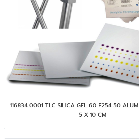
116834.0001 TLC SILICA GEL 60 F254 50 ALUM
5 X 10 CM