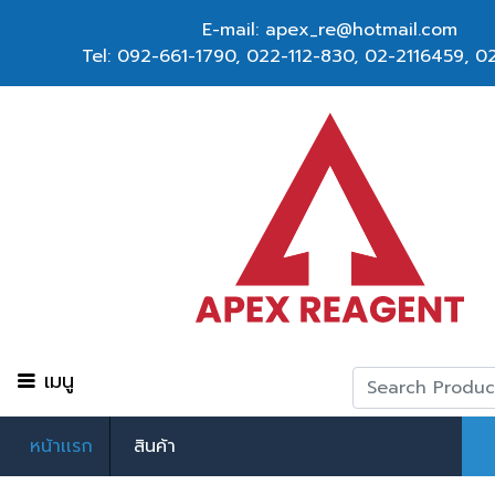
E-mail: apex_re@hotmail.com
Tel:
092-661-1790
,
022-112-830, 02-2116459
,
02
เมนู
หน้าเเรก
สินค้า