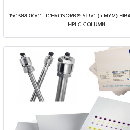
150388.0001 LICHROSORB® SI 60 (5 MYM) HIB
HPLC COLUMN