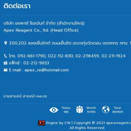
ติดต่อเรา
บริษัท เอเพกซ์ รีเอเจ้นท์ จำกัด (สำนักงานใหญ่)
Apex Reagent Co., Itd. (Head Office)
200,202 ซอยเย็นจิตต์ ถนนเย็นจิต แขวงทุ่งวัดดอน เขตสาทร กทม. 
โทร.
092-661-1790
,
022-112-830, 02-2116459
,
02-211-1924
แฟ็กซ์ :
02-212-9653
E-mail :
apex_re@hotmail.com
ขายสารเคมี
สารเคมี merck
Today
Month
Total
965
51490
869469
Engine by
CW
| Copyright © 2021 apexreagent.
All Rights Reserved.