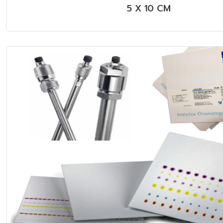
5 X 10 CM