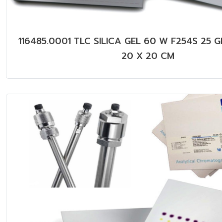
116485.0001 TLC SILICA GEL 60 W F254S 25 
20 X 20 CM