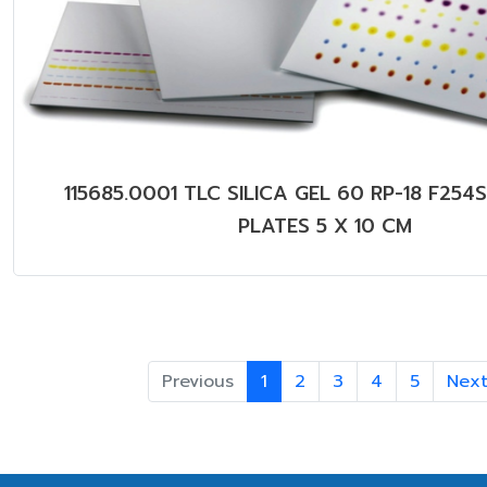
115685.0001 TLC SILICA GEL 60 RP-18 F254
PLATES 5 X 10 CM
Previous
1
2
3
4
5
Nex