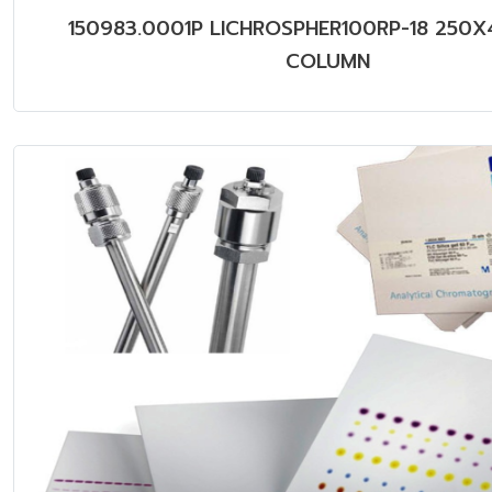
150983.0001P LICHROSPHER100RP-18 250
COLUMN