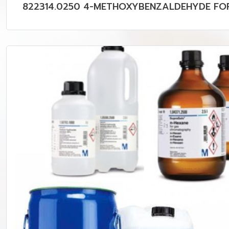
822314.0250 4-METHOXYBENZALDEHYDE FOR