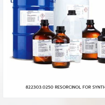
822303.0250 RESORCINOL FOR SYNTH