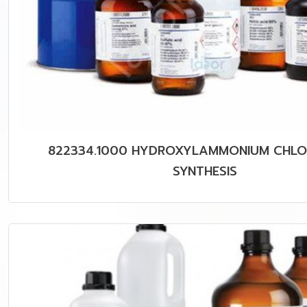
822334.1000 HYDROXYLAMMONIUM CHLO
SYNTHESIS