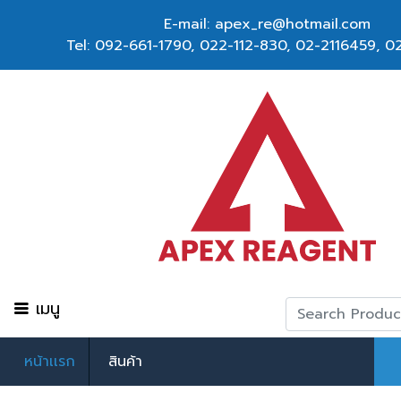
E-mail: apex_re@hotmail.com
Tel:
092-661-1790
,
022-112-830, 02-2116459
,
02
เมนู
หน้าเเรก
สินค้า