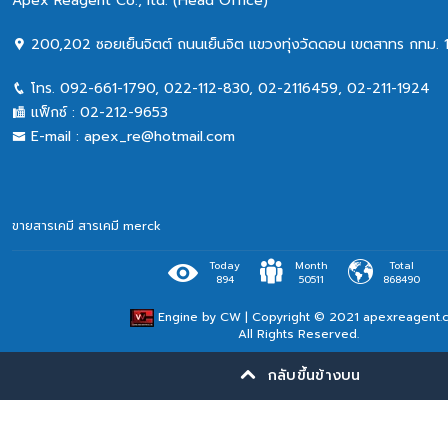
Apex Reagent Co., Itd. (Head Office)
200,202 ซอยเย็นจิตต์ ถนนเย็นจิต แขวงทุ่งวัดดอน เขตสาทร กทม. 
โทร.
092-661-1790
,
022-112-830, 02-2116459
,
02-211-1924
แฟ็กซ์ :
02-212-9653
E-mail :
apex_re@hotmail.com
ขายสารเคมี
สารเคมี merck
Today
Month
Total
894
50511
868490
Engine by
CW
| Copyright © 2021 apexreagent.
All Rights Reserved.
กลับขึ้นข้างบน