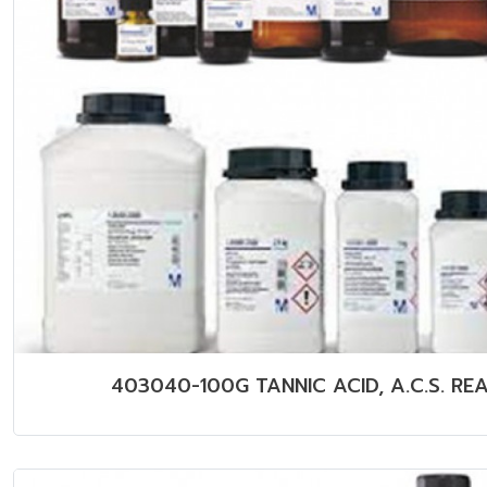
403040-100G TANNIC ACID, A.C.S. RE