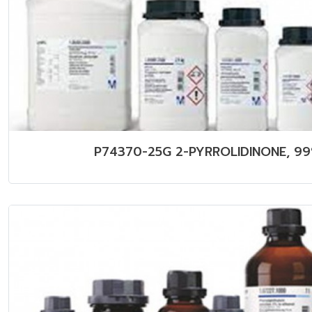
P74370-25G 2-PYRROLIDINONE, 9