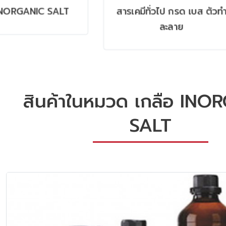
สารเคมีทั่วไป กรด เบส ตัวทำ
สารมาตรฐาน
ละลาย
CONDUCTI
CHROMATOGR
GC, AAS, IC
SRM P
สินค้าในหมวด เกลือ INO
SALT