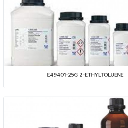
E49401-25G 2-ETHYLTOLUENE