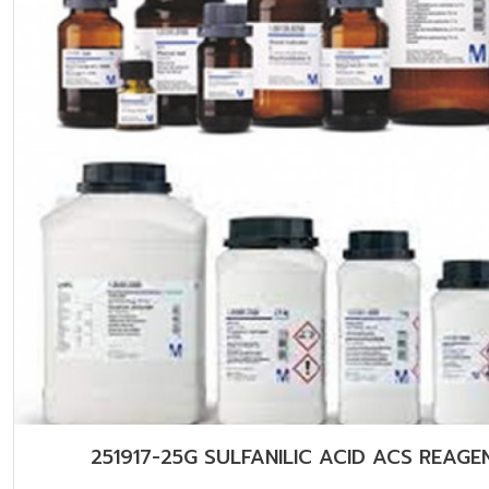
251917-25G SULFANILIC ACID ACS REAGE