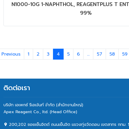
N1000-10G 1-NAPHTHOL, REAGENTPLUS T ENT
99%
Previous
1
2
3
4
5
6
...
57
58
59
ติดต่อเรา
บริษัท เอเพกซ์ รีเอเจ้นท์ จำกัด (สำนักงานใหญ่)
Apex Reagent Co., Itd. (Head Office)
200,202 ซอยเย็นจิตต์ ถนนเย็นจิต แขวงทุ่งวัดดอน เขตสาทร กทม. 