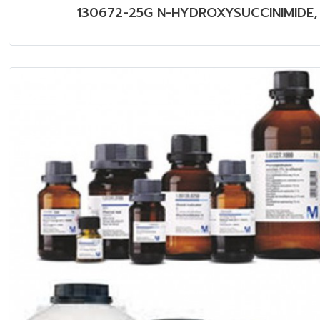
130672-25G N-HYDROXYSUCCINIMIDE,