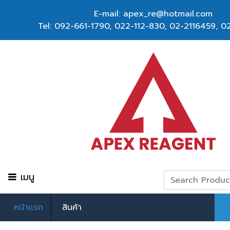
E-mail: apex_re@hotmail.com
Tel:
092-661-1790
,
022-112-830, 02-2116459
,
02
เมนู
หน้าเเรก
สินค้า