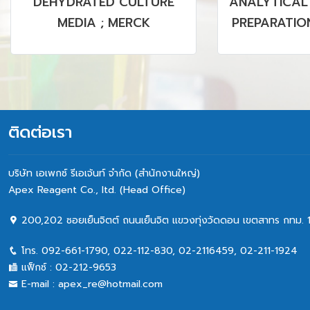
DEHYDRATED CULTURE
ANALYTICAL
MEDIA ; MERCK
PREPARATION
PVDF MEMBR
& NON 
ติดต่อเรา
บริษัท เอเพกซ์ รีเอเจ้นท์ จำกัด (สำนักงานใหญ่)
Apex Reagent Co., Itd. (Head Office)
200,202 ซอยเย็นจิตต์ ถนนเย็นจิต แขวงทุ่งวัดดอน เขตสาทร กทม. 
โทร.
092-661-1790
,
022-112-830, 02-2116459
,
02-211-1924
แฟ็กซ์ :
02-212-9653
E-mail :
apex_re@hotmail.com