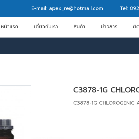
E-mail: apex_re@hotmail.com
Tel:
092
หน้าแรก
เกี่ยวกับเรา
สินค้า
ข่าวสาร
ติ
C3878-1G CHLORO
C3878-1G CHLOROGENIC A