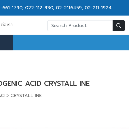
-661-1790
,
022-112-830, 02-2116459
,
02-211-1924
ดต่อเรา
GENIC ACID CRYSTALL INE
CID CRYSTALL INE