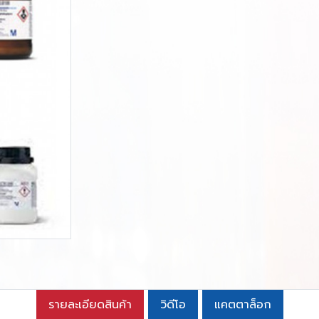
รายละเอียดสินค้า
วิดีโอ
แคตตาล็อก