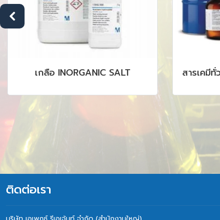
เกลือ INORGANIC SALT
สารเคมีทั
ติดต่อเรา
บริษัท เอเพกซ์ รีเอเจ้นท์ จำกัด (สำนักงานใหญ่)