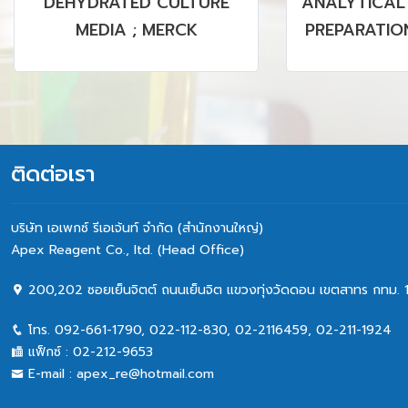
DEHYDRATED CULTURE
ANALYTICAL
MEDIA ; MERCK
PREPARATION
PVDF MEMBR
& NON 
ติดต่อเรา
บริษัท เอเพกซ์ รีเอเจ้นท์ จำกัด (สำนักงานใหญ่)
Apex Reagent Co., Itd. (Head Office)
200,202 ซอยเย็นจิตต์ ถนนเย็นจิต แขวงทุ่งวัดดอน เขตสาทร กทม. 
โทร.
092-661-1790
,
022-112-830, 02-2116459
,
02-211-1924
แฟ็กซ์ :
02-212-9653
E-mail :
apex_re@hotmail.com