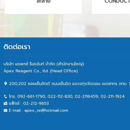
ละลาย
CONDUCTI
CHROMATOGR
GC, AAS, IC
SRM P
ติดต่อเรา
บริษัท เอเพกซ์ รีเอเจ้นท์ จำกัด (สำนักงานใหญ่)
Apex Reagent Co., Itd. (Head Office)
200,202 ซอยเย็นจิตต์ ถนนเย็นจิต แขวงทุ่งวัดดอน เขตสาทร กทม. 
โทร.
092-661-1790
,
022-112-830, 02-2116459
,
02-211-1924
แฟ็กซ์ :
02-212-9653
E-mail :
apex_re@hotmail.com