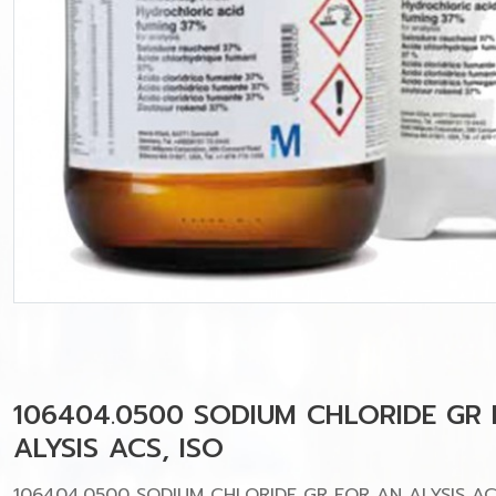
106404.0500 SODIUM CHLORIDE GR
ALYSIS ACS, ISO
106404.0500 SODIUM CHLORIDE GR FOR AN ALYSIS AC