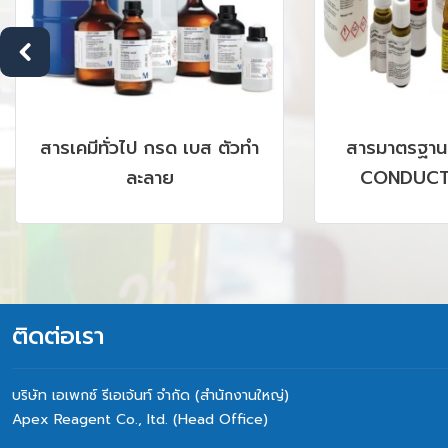
,
DEHYDRATED CULTURE
ANALY
MEDIA ; MERCK
PREPA
LC,
PVDF 
M,
&
ติดต่อเรา
บริษัท เอเพกซ์ รีเอเจ้นท์ จำกัด (สำนักงานใหญ่)
Apex Reagent Co., Itd. (Head Office)