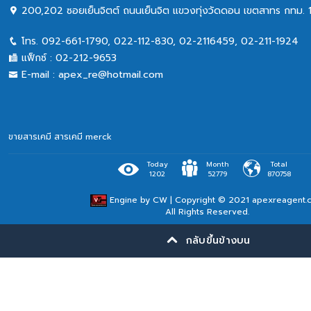
200,202 ซอยเย็นจิตต์ ถนนเย็นจิต แขวงทุ่งวัดดอน เขตสาทร กทม. 
โทร.
092-661-1790
,
022-112-830, 02-2116459
,
02-211-1924
แฟ็กซ์ :
02-212-9653
E-mail :
apex_re@hotmail.com
ขายสารเคมี
สารเคมี merck
Today
Month
Total
1202
52779
870758
Engine by
CW
| Copyright © 2021 apexreagent.
All Rights Reserved.
กลับขึ้นข้างบน