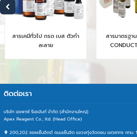
สารเคมีทั่วไป กรด เบส ตัวทำ
สารมาตรฐาน
ละลาย
CONDUCTI
CHROMATOGR
GC, AAS, IC
SRM P
ติดต่อเรา
บริษัท เอเพกซ์ รีเอเจ้นท์ จำกัด (สำนักงานใหญ่)
Apex Reagent Co., Itd. (Head Office)
200,202 ซอยเย็นจิตต์ ถนนเย็นจิต แขวงทุ่งวัดดอน เขตสาทร กทม. 