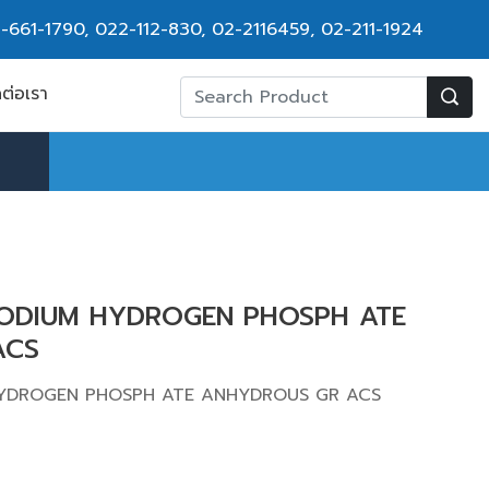
-661-1790
,
022-112-830, 02-2116459
,
02-211-1924
ดต่อเรา
-SODIUM HYDROGEN PHOSPH ATE
ACS
 HYDROGEN PHOSPH ATE ANHYDROUS GR ACS