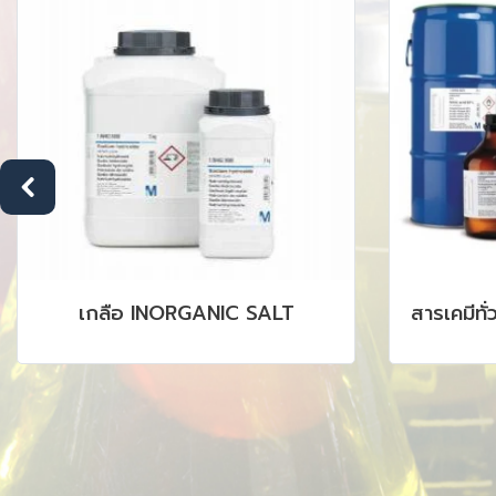
เกลือ INORGANIC SALT
สารเคมีทั