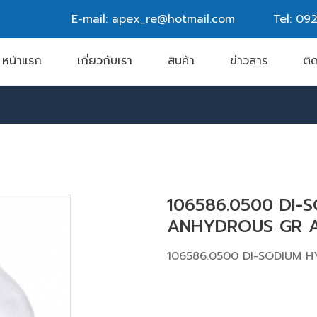
E-mail: apex_re@hotmail.com
Tel:
092
หน้าแรก
เกี่ยวกับเรา
สินค้า
ข่าวสาร
ติ
106586.0500 DI
ANHYDROUS GR 
106586.0500 DI-SODIUM