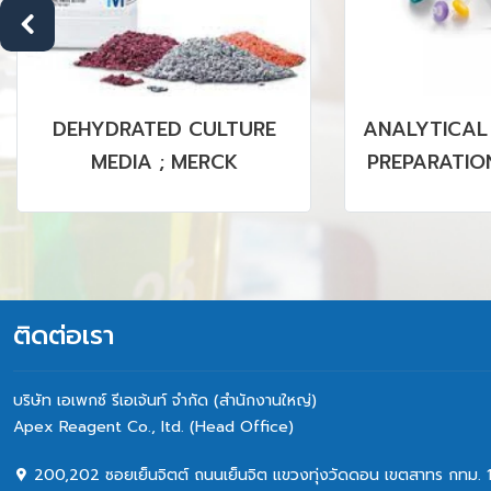
DEHYDRATED CULTURE
ANALYTICAL
MEDIA ; MERCK
PREPARATION
PVDF MEMBR
& NON 
ติดต่อเรา
บริษัท เอเพกซ์ รีเอเจ้นท์ จำกัด (สำนักงานใหญ่)
Apex Reagent Co., Itd. (Head Office)
200,202 ซอยเย็นจิตต์ ถนนเย็นจิต แขวงทุ่งวัดดอน เขตสาทร กทม. 