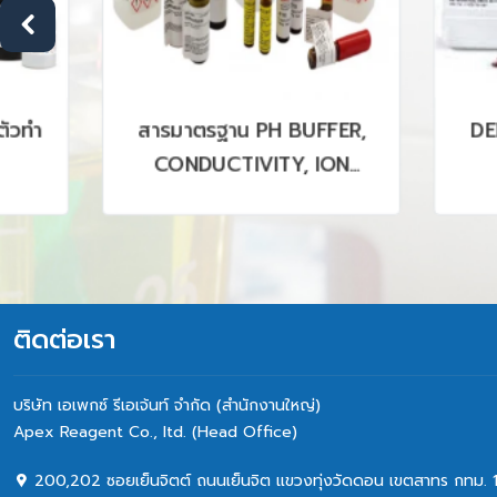
DEHYDRATED CULTURE
ANALYTICAL
MEDIA ; MERCK
PREPARATION
PVDF MEMBR
& NON 
ติดต่อเรา
บริษัท เอเพกซ์ รีเอเจ้นท์ จำกัด (สำนักงานใหญ่)
Apex Reagent Co., Itd. (Head Office)
200,202 ซอยเย็นจิตต์ ถนนเย็นจิต แขวงทุ่งวัดดอน เขตสาทร กทม. 