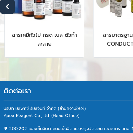
สารมาตรฐาน PH BUFFER,
DEHYDR
CONDUCTIVITY, ION
MED
CHROMATOGRAPHY, HPLC,
GC, AAS, ICP รวมถึง CRM,
SRM PRODUCTS
ติดต่อเรา
บริษัท เอเพกซ์ รีเอเจ้นท์ จำกัด (สำนักงานใหญ่)
Apex Reagent Co., Itd. (Head Office)
200,202 ซอยเย็นจิตต์ ถนนเย็นจิต แขวงทุ่งวัดดอน เขตสาทร กทม. 