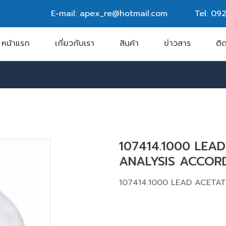
E-mail: apex_re@hotmail.com
Tel:
092
หน้าแรก
เกี่ยวกับเรา
สินค้า
ข่าวสาร
ติ
107414.1000 LEA
ANALYSIS ACCOR
107414.1000 LEAD ACETA