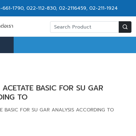
-661-1790
,
022-112-830, 02-2116459
,
02-211-1924
ดต่อเรา
D ACETATE BASIC FOR SU GAR
DING TO
TE BASIC FOR SU GAR ANALYSIS ACCORDING TO