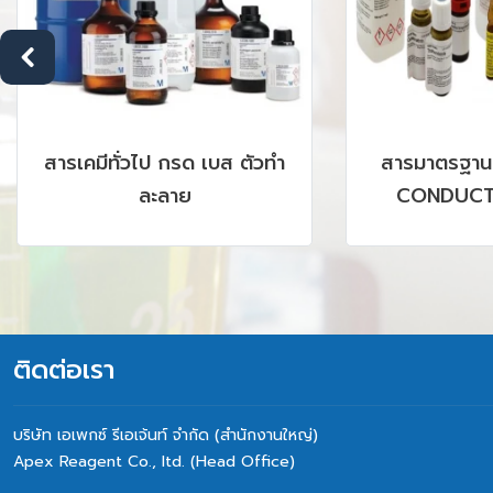
สารเคมีทั่วไป กรด เบส ตัวทำ
สารมาตรฐาน
ละลาย
CONDUCTI
CHROMATOGR
GC, AAS, IC
SRM P
ติดต่อเรา
บริษัท เอเพกซ์ รีเอเจ้นท์ จำกัด (สำนักงานใหญ่)
Apex Reagent Co., Itd. (Head Office)