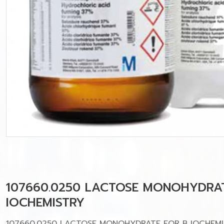
107660.0250 LACTOSE MONOHYDRA
IOCHEMISTRY
107660.0250 LACTOSE MONOHYDRATE FOR B IOCHEM