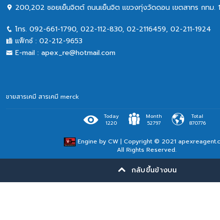
200,202 ซอยเย็นจิตต์ ถนนเย็นจิต แขวงทุ่งวัดดอน เขตสาทร กทม. 
โทร.
092-661-1790
,
022-112-830, 02-2116459
,
02-211-1924
แฟ็กซ์ :
02-212-9653
E-mail :
apex_re@hotmail.com
ขายสารเคมี
สารเคมี merck
Today
Month
Total
1220
52797
870776
Engine by
CW
| Copyright © 2021 apexreagent.
All Rights Reserved.
กลับขึ้นข้างบน