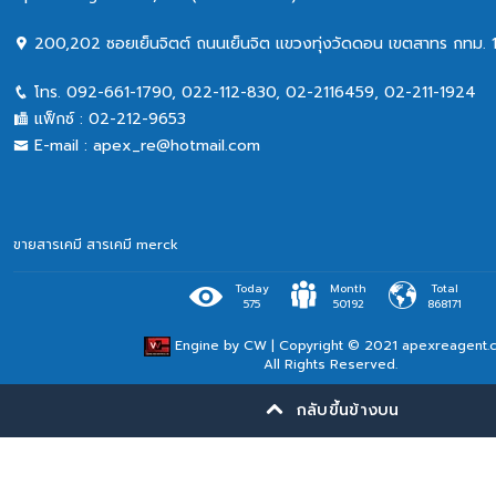
200,202 ซอยเย็นจิตต์ ถนนเย็นจิต แขวงทุ่งวัดดอน เขตสาทร กทม. 
โทร.
092-661-1790
,
022-112-830, 02-2116459
,
02-211-1924
แฟ็กซ์ :
02-212-9653
E-mail :
apex_re@hotmail.com
ขายสารเคมี
สารเคมี merck
Today
Month
Total
575
50192
868171
Engine by
CW
| Copyright © 2021 apexreagent.
All Rights Reserved.
กลับขึ้นข้างบน