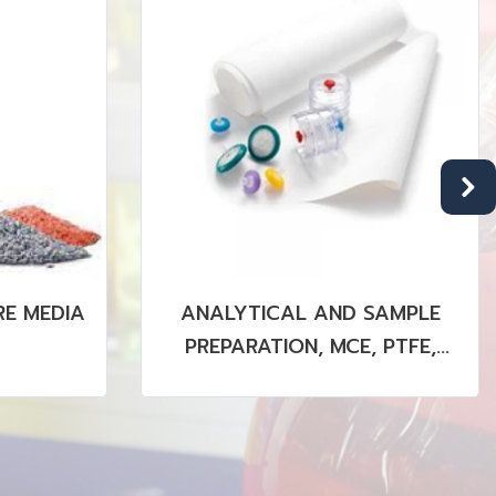
 MEDIA
ANALYTICAL AND SAMPLE
PREPARATION, MCE, PTFE,
PVDF MEMBRANE (STERILE &
NON STERILE)