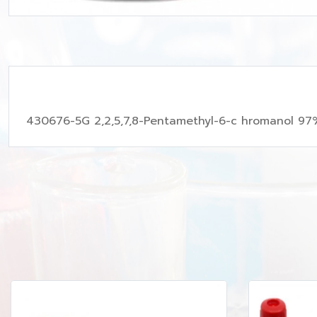
430676-5G 2,2,5,7,8-Pentamethyl-6-c hromanol 97