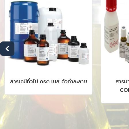
สารเคมีทั่วไป กรด เบส ตัวทำละลาย
สารมาต
COND
CHROMATO
AAS, IC