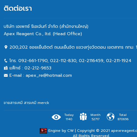
ติดต่อเรา
บริษัท เอเพกซ์ รีเอเจ้นท์ จำกัด (สำนักงานใหญ่)
Apex Reagent Co., Itd. (Head Office)
200,202 ซอยเย็นจิตต์ ถนนเย็นจิต แขวงทุ่งวัดดอน เขตสาทร กทม. 
โทร.
092-661-1790
,
022-112-830, 02-2116459
,
02-211-1924
แฟ็กซ์ :
02-212-9653
E-mail :
apex_re@hotmail.com
ขายสารเคมี
สารเคมี merck
Today
Month
Total
1140
52717
870696
Engine by
CW
| Copyright © 2021 apexreagent.
All Rights Reserved.