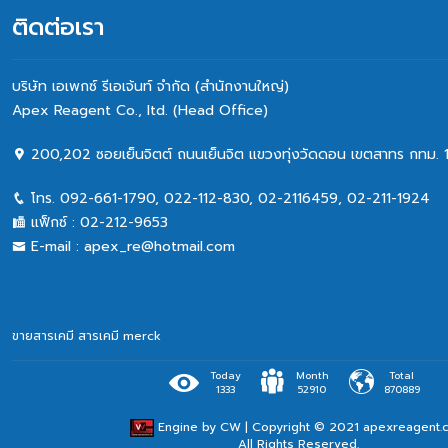
ติดต่อเรา
บริษัท เอเพกซ์ รีเอเจ้นท์ จำกัด (สำนักงานใหญ่)
Apex Reagent Co., Itd. (Head Office)
200,202 ซอยเย็นจิตต์ ถนนเย็นจิต แขวงทุ่งวัดดอน เขตสาทร กทม. 
โทร.
092-661-1790
,
022-112-830, 02-2116459
,
02-211-1924
แฟ็กซ์ :
02-212-9653
E-mail :
apex_re@hotmail.com
ขายสารเคมี
สารเคมี merck
Today
Month
Total
1333
52910
870889
Engine by
CW
| Copyright © 2021 apexreagent.
All Rights Reserved.