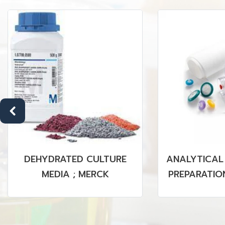
DEHYDRATED CULTURE
ANALYTICAL
MEDIA ; MERCK
PREPARATION
PVDF MEMBR
& NON 