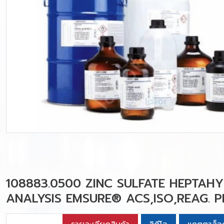
108883.0500 ZINC SULFATE HEPTAH
ANALYSIS EMSURE® ACS,ISO,REAG. P