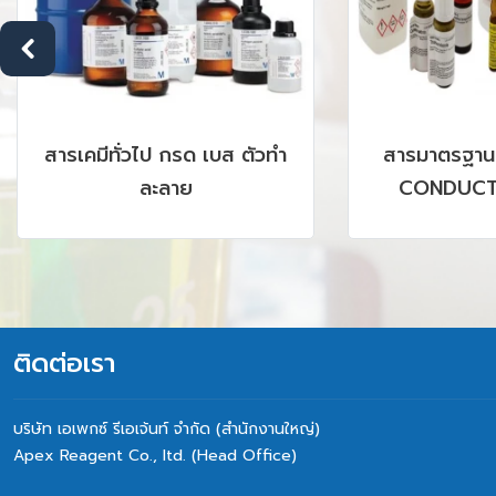
รเคมีทั่วไป กรด เบส ตัวทำ
สารมาตรฐาน PH BU
ละลาย
CONDUCTIVITY,
CHROMATOGRAPHY,
GC, AAS, ICP รวมถึ
SRM PRODUC
ติดต่อเรา
บริษัท เอเพกซ์ รีเอเจ้นท์ จำกัด (สำนักงานใหญ่)
Apex Reagent Co., Itd. (Head Office)