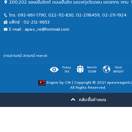
200,202 ซอยเย็นจิตต์ ถนนเย็นจิต แขวงทุ่งวัดดอน เขตสาทร กทม. 
โทร.
092-661-1790
,
022-112-830, 02-2116459
,
02-211-1924
แฟ็กซ์ :
02-212-9653
E-mail :
apex_re@hotmail.com
ขายสารเคมี
สารเคมี merck
Today
Month
Total
763
51288
869267
Engine by
CW
| Copyright © 2021 apexreagent.
All Rights Reserved.
กลับขึ้นข้างบน