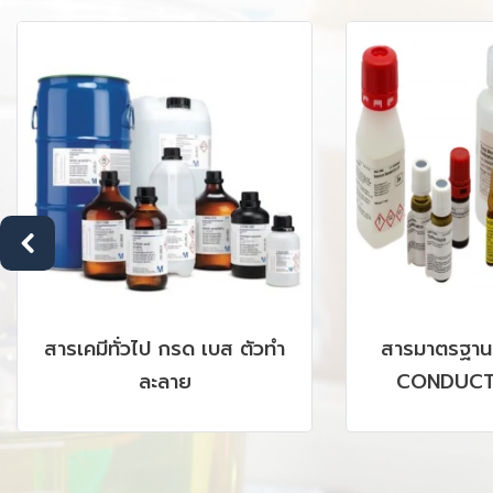
สารเคมีทั่วไป กรด เบส ตัวทำ
สารมาตรฐาน
ละลาย
CONDUCTI
CHROMATOGR
GC, AAS, IC
SRM P