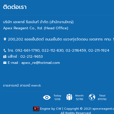
ติดต่อเรา
บริษัท เอเพกซ์ รีเอเจ้นท์ จำกัด (สำนักงานใหญ่)
Apex Reagent Co., Itd. (Head Office)
200,202 ซอยเย็นจิตต์ ถนนเย็นจิต แขวงทุ่งวัดดอน เขตสาทร กทม. 
โทร.
092-661-1790
,
022-112-830, 02-2116459
,
02-211-1924
แฟ็กซ์ :
02-212-9653
E-mail :
apex_re@hotmail.com
ขายสารเคมี
สารเคมี merck
Today
Month
Total
1206
52783
870762
Engine by
CW
| Copyright © 2021 apexreagent.
All Rights Reserved.