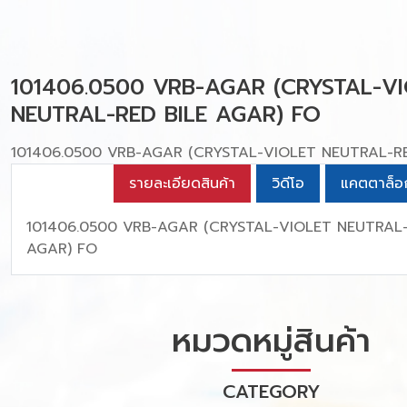
101406.0500 VRB-AGAR (CRYSTAL-V
NEUTRAL-RED BILE AGAR) FO
101406.0500 VRB-AGAR (CRYSTAL-VIOLET NEUTRAL-RE
รายละเอียดสินค้า
วิดีโอ
แคตตาล็อ
101406.0500 VRB-AGAR (CRYSTAL-VIOLET NEUTRAL-
AGAR) FO
หมวดหมู่สินค้า
CATEGORY