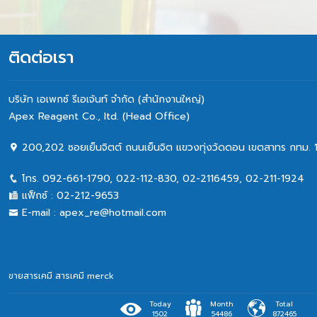
SRM P
ติดต่อเรา
บริษัท เอเพกซ์ รีเอเจ้นท์ จำกัด (สำนักงานใหญ่)
Apex Reagent Co., Itd. (Head Office)
200,202 ซอยเย็นจิตต์ ถนนเย็นจิต แขวงทุ่งวัดดอน เขตสาทร กทม. 
โทร.
092-661-1790
,
022-112-830, 02-2116459
,
02-211-1924
แฟ็กซ์ :
02-212-9653
E-mail :
apex_re@hotmail.com
ขายสารเคมี
สารเคมี merck
Today
Month
Total
1502
54486
872465