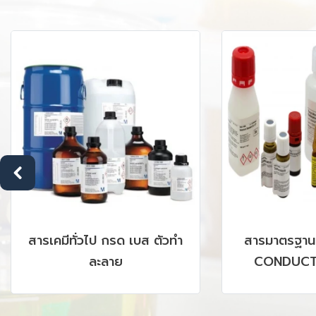
สารเคมีทั่วไป กรด เบส ตัวทำ
สารมาตรฐาน
ละลาย
CONDUCTI
CHROMATOGR
GC, AAS, IC