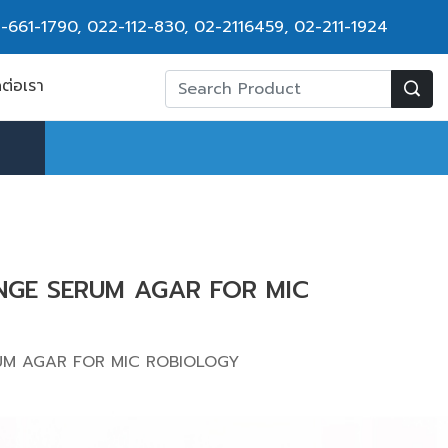
-661-1790
,
022-112-830, 02-2116459
,
02-211-1924
ดต่อเรา
NGE SERUM AGAR FOR MIC
UM AGAR FOR MIC ROBIOLOGY