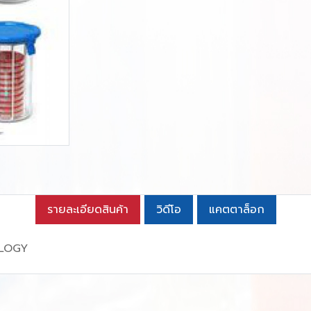
รายละเอียดสินค้า
วิดีโอ
แคตตาล็อก
OLOGY