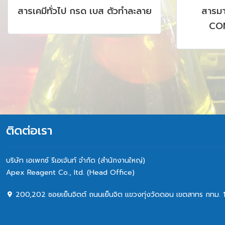
สารเคมีทั่วไป กรด เบส ตัวทำละลาย
สารม
CON
CHROMAT
AAS, I
ติดต่อเรา
บริษัท เอเพกซ์ รีเอเจ้นท์ จำกัด (สำนักงานใหญ่)
Apex Reagent Co., Itd. (Head Office)
200,202 ซอยเย็นจิตต์ ถนนเย็นจิต แขวงทุ่งวัดดอน เขตสาทร กทม. 