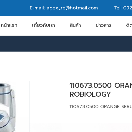
E-mail: apex_re@hotmail.com
Tel:
092
หน้าแรก
เกี่ยวกับเรา
สินค้า
ข่าวสาร
ติ
110673.0500 ORA
ROBIOLOGY
110673.0500 ORANGE SER