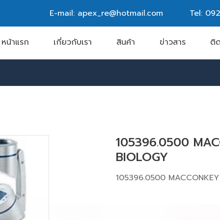
E-mail: apex_re@hotmail.com
Tel:
092
หน้าแรก
เกี่ยวกับเรา
สินค้า
ข่าวสาร
ติ
105396.0500 MA
BIOLOGY
105396.0500 MACCONKEY