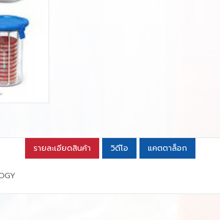
รายละเอียดสินค้า
วิดีโอ
แคตตาล็อก
LOGY