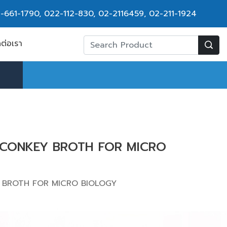
-661-1790
,
022-112-830, 02-2116459
,
02-211-1924
ดต่อเรา
CCONKEY BROTH FOR MICRO
 BROTH FOR MICRO BIOLOGY