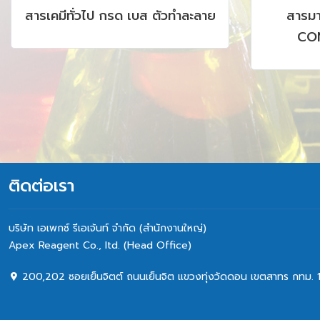
สารเคมีทั่วไป กรด เบส ตัวทำละลาย
สารม
CON
CHROMAT
AAS, I
ติดต่อเรา
บริษัท เอเพกซ์ รีเอเจ้นท์ จำกัด (สำนักงานใหญ่)
Apex Reagent Co., Itd. (Head Office)
200,202 ซอยเย็นจิตต์ ถนนเย็นจิต แขวงทุ่งวัดดอน เขตสาทร กทม. 