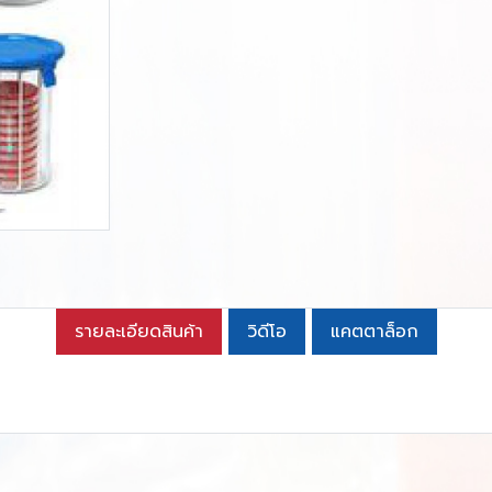
รายละเอียดสินค้า
วิดีโอ
แคตตาล็อก