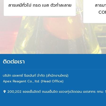
สารเคมีทั่วไป กรด เบส ตัวทำละลาย
สารม
CON
CHROMAT
AAS, I
ติดต่อเรา
บริษัท เอเพกซ์ รีเอเจ้นท์ จำกัด (สำนักงานใหญ่)
Apex Reagent Co., Itd. (Head Office)
200,202 ซอยเย็นจิตต์ ถนนเย็นจิต แขวงทุ่งวัดดอน เขตสาทร กทม. 