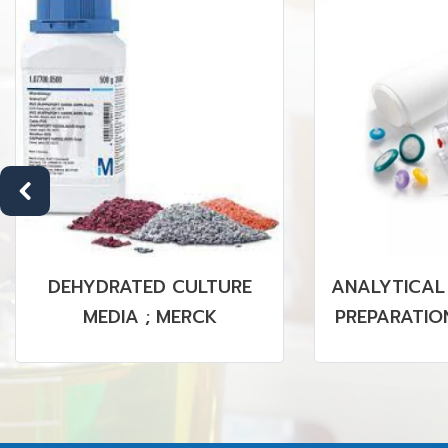
DEHYDRATED CULTURE
ANALYTICAL
MEDIA ; MERCK
PREPARATION
PVDF MEMBR
& NON 