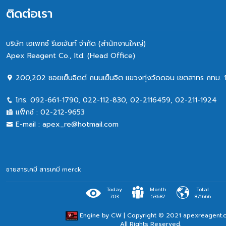
ติดต่อเรา
บริษัท เอเพกซ์ รีเอเจ้นท์ จำกัด (สำนักงานใหญ่)
Apex Reagent Co., Itd. (Head Office)
200,202 ซอยเย็นจิตต์ ถนนเย็นจิต แขวงทุ่งวัดดอน เขตสาทร กทม. 
โทร.
092-661-1790
,
022-112-830, 02-2116459
,
02-211-1924
แฟ็กซ์ :
02-212-9653
E-mail :
apex_re@hotmail.com
ขายสารเคมี
สารเคมี merck
Today
Month
Total
703
53687
871666
Engine by
CW
| Copyright © 2021 apexreagent.
All Rights Reserved.