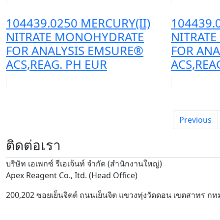
104439.0250 MERCURY(II)
104439.
NITRATE MONOHYDRATE
NITRAT
FOR ANALYSIS EMSURE®
FOR ANA
ACS,REAG. PH EUR
ACS,REA
Previous
ติดต่อเรา
บริษัท เอเพกซ์ รีเอเจ้นท์ จำกัด (สำนักงานใหญ่)
Apex Reagent Co., Itd. (Head Office)
200,202 ซอยเย็นจิตต์ ถนนเย็นจิต แขวงทุ่งวัดดอน เขตสาทร กท
ขายสารเคมี
สารเคมี merck