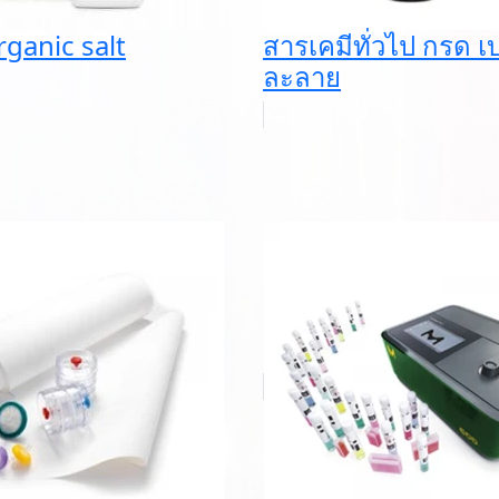
rganic salt
สารเคมีทั่วไป กรด เ
ละลาย