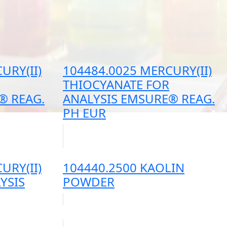
URY(II)
104484.0025 MERCURY(II)
THIOCYANATE FOR
® REAG.
ANALYSIS EMSURE® REAG.
PH EUR
URY(II)
104440.2500 KAOLIN
YSIS
POWDER