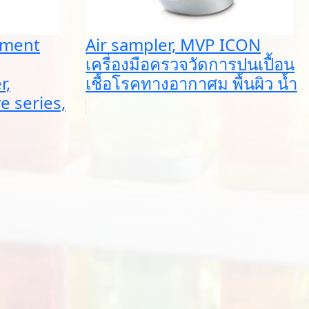
nment
Air sampler, MVP ICON
เครื่องมือครวจวัดการปนเปื้อน
r,
เชื้อโรคทางอากาศม พื้นผิว น้ำ
e series,