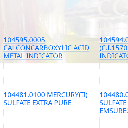
104595.0005
104594.
CALCONCARBOXYLIC ACID
(C.I.157
METAL INDICATOR
INDICAT
104481.0100 MERCURY(II)
104480.
SULFATE EXTRA PURE
SULFATE
EMSURE