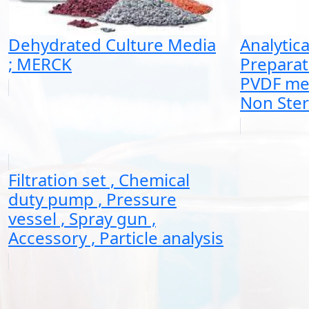
Dehydrated Culture Media
Analytic
; MERCK
Preparat
PVDF mem
Non Steri
Filtration set , Chemical
duty pump , Pressure
vessel , Spray gun ,
Accessory , Particle analysis