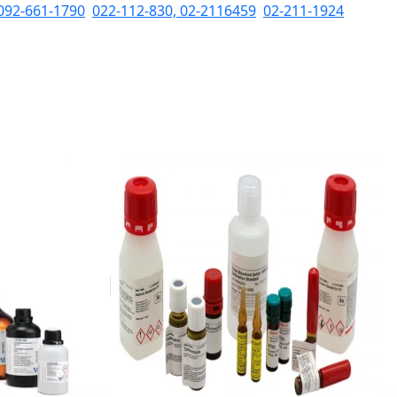
092-661-1790
,
022-112-830, 02-2116459
,
02-211-1924