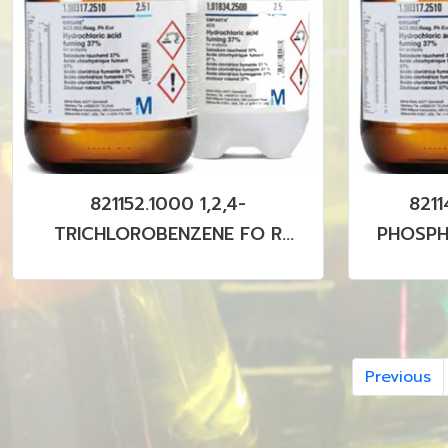
821152.1000 1,2,4-
8211
TRICHLOROBENZENE FO R
PHOSPH
SYNTHESIS
Previous