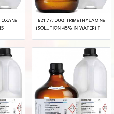
TRIOXANE
821177.1000 TRIMETHYLAMINE
IS
(SOLUTION 45% IN WATER) FOR
SYNTHES