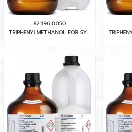
821196.0050
TRIPHENYLMETHANOL FOR SYN
TRIPHEN
THESIS