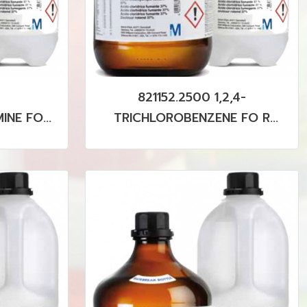
821152.2500 1,2,4-
INE FOR
TRICHLOROBENZENE FO R
SYNTHESIS