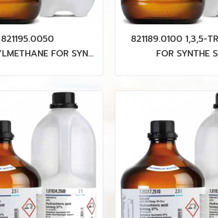
821195.0050
821189.0100 1,3,5-
YLMETHANE FOR SYNT
FOR SYNTHE S
HESIS