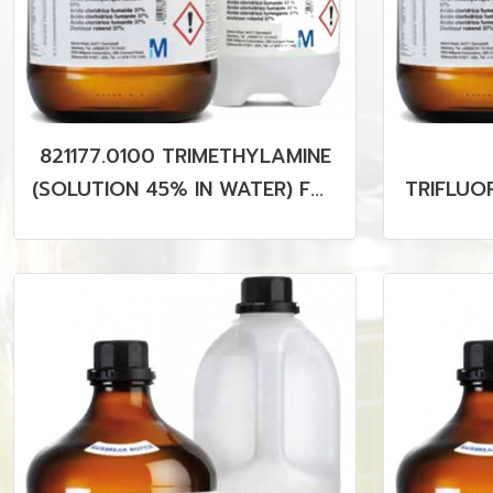
821177.0100 TRIMETHYLAMINE
(SOLUTION 45% IN WATER) FOR
TRIFLUO
SYNTHES
ACI