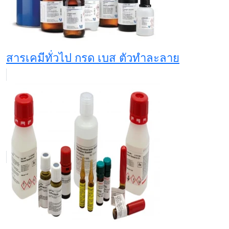
สารเคมีทั่วไป กรด เบส ตัวทำละลาย