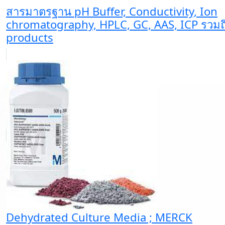
สารมาตรฐาน pH Buffer, Conductivity, Ion
chromatography, HPLC, GC, AAS, ICP รวม
products
Dehydrated Culture Media ; MERCK