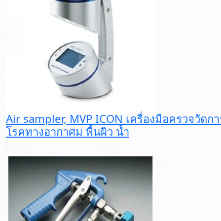
Air sampler, MVP ICON เครื่องมือครวจวัดการ
โรคทางอากาศม พื้นผิว น้ำ