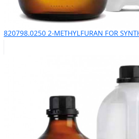
820798.0250 2-METHYLFURAN FOR SYNTH